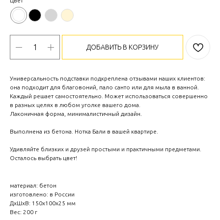
Цвет
ДОБАВИТЬ В КОРЗИНУ
Универсальность подставки подкреплена отзывами наших клиентов:
она подходит для благовоний, пало санто или для мыла в ванной.
Каждый решает самостоятельно. Может использоваться совершенно
в разных целях в любом уголке вашего дома.
Лаконичная форма, минималистичный дизайн.
Выполнена из бетона. Нотка Бали в вашей квартире.
Удивляйте близких и друзей простыми и практичными предметами.
Осталось выбрать цвет!
материал: бетон
изготовлено: в России
ДxШxВ: 150x100x25 мм
Вес: 200 г