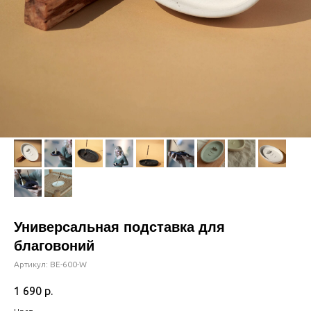
Универсальная подставка для
благовоний
Артикул:
BE-600-W
1 690
р.