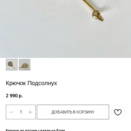
Крючок Подсолнух
2 990
р.
ДОБАВИТЬ В КОРЗИНУ
Крючок из латуни сделан на Бали